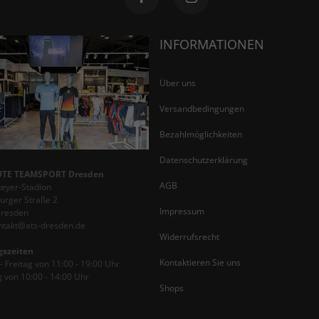
INFORMATIONEN
Über uns
Versandbedingungen
Bezahlmöglichkeiten
Datenschutzerklärung
TE TEAMSPORT Dresden
AGB
teyer-Stadion
rger Straße 2
Impressum
Dresden
ontakt@ats-dresden.de
Widerrufsrecht
gszeiten
Kontaktieren Sie uns
 Freitag von 11:00 - 19:00 Uhr
 von 10:00 - 14:00 Uhr
Shops