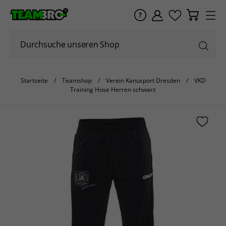
Startseite
Teamshop
Verein Kanusport Dresden
VKD
Training Hose Herren schwarz