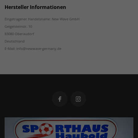
Hersteller Informationen
Eingetragener Handelsname: New Wave GmbH
Geigelsteinstr. 10
83080 Oberaudorf
Deutschland
E-Mail: info@newwave-germany.de