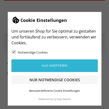
Cookie Einstellungen
BESCHREIBUNG
Um unseren Shop für Sie optimal zu gestalten
und fortlaufend zu verbessern, verwenden wir
Cookies.
ARTIKELDETAILS
Notwendige Cookies
VKD Training Hose Herren schwarz
ALLE AKZEPTIEREN
Material: 100% Polyester
NUR NOTWENDIGE COOKIES
Benutzerdefinierte Cookie Einstellungen
Datenschutz
Impressum