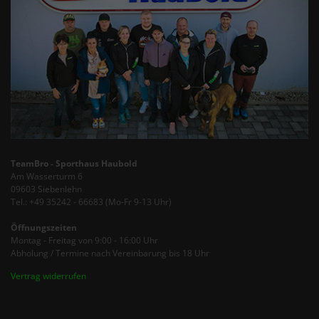
TeamBro - Sporthaus Haubold
Am Wasserturm 6
09603 Siebenlehn
Tel.: +49 35242 - 66683 (Mo-Fr 9-13 Uhr)
Öffnungszeiten
Montag - Freitag von 9:00 - 16:00 Uhr
Abholung / Termine nach Vereinbarung bis 18 Uhr
Vertrag widerrufen