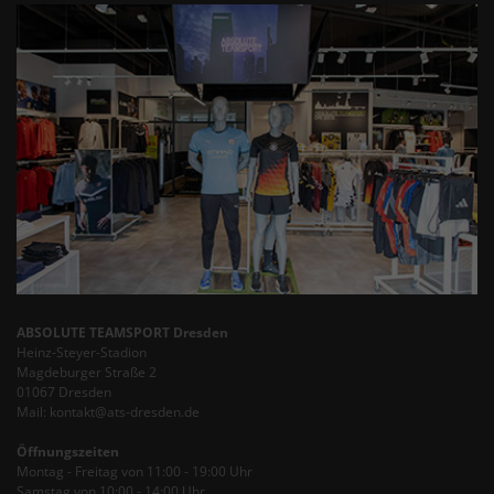
ABSOLUTE TEAMSPORT Dresden
Heinz-Steyer-Stadion
Magdeburger Straße 2
01067 Dresden
Mail: kontakt@ats-dresden.de
Öffnungszeiten
Montag - Freitag von 11:00 - 19:00 Uhr
Samstag von 10:00 - 14:00 Uhr