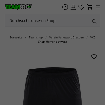
Startseite
Teamshop
Verein Kanusport Dresden
VKD
Short Herren schwarz