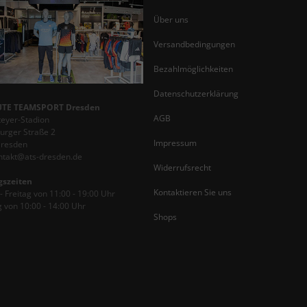
Über uns
Versandbedingungen
Bezahlmöglichkeiten
Datenschutzerklärung
TE TEAMSPORT Dresden
AGB
teyer-Stadion
rger Straße 2
Impressum
Dresden
ontakt@ats-dresden.de
Widerrufsrecht
gszeiten
Kontaktieren Sie uns
 Freitag von 11:00 - 19:00 Uhr
 von 10:00 - 14:00 Uhr
Shops