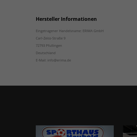
Hersteller Informationen
Eingetragener Handelsname: ERIMA GmbH
Carl-Zeiss-Straße 9
72793 Pfullingen
Deutschland
E-Mail: info@erima.de