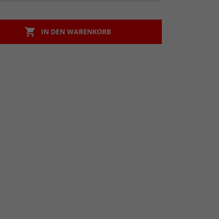

IN DEN WARENKORB