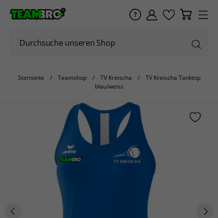
Startseite
Teamshop
TV Kreischa
TV Kreischa Tanktop
blau/weiss