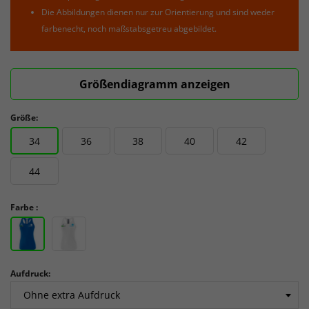
Die Abbildungen dienen nur zur Orientierung und sind weder
farbenecht, noch maßstabsgetreu abgebildet.
Größendiagramm anzeigen
Größe:
34
36
38
40
42
44
Farbe :
Aufdruck: