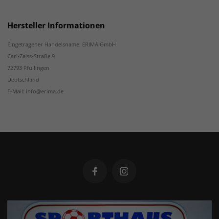
Hersteller Informationen
Eingetragener Handelsname: ERIMA GmbH
Carl-Zeiss-Straße 9
72793 Pfullingen
Deutschland
E-Mail: info@erima.de