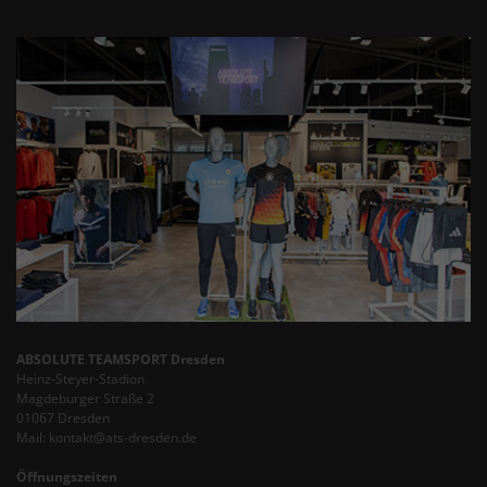
ABSOLUTE TEAMSPORT Dresden
Heinz-Steyer-Stadion
Magdeburger Straße 2
01067 Dresden
Mail: kontakt@ats-dresden.de
Öffnungszeiten