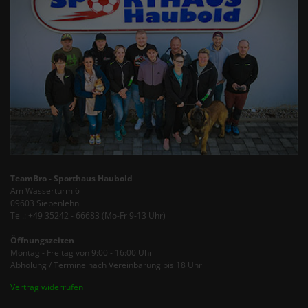
TeamBro - Sporthaus Haubold
Am Wasserturm 6
09603 Siebenlehn
Tel.: +49 35242 - 66683 (Mo-Fr 9-13 Uhr)
Öffnungszeiten
Montag - Freitag von 9:00 - 16:00 Uhr
Abholung / Termine nach Vereinbarung bis 18 Uhr
Vertrag widerrufen