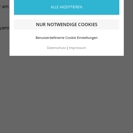
ur am Spann
ALLE AKZEPTIEREN
NUR NOTWENDIGE COOKIES
yamid, 4% Elasthan
Benutzerdefinierte Cookie Einstellungen
Datenschutz
Impressum