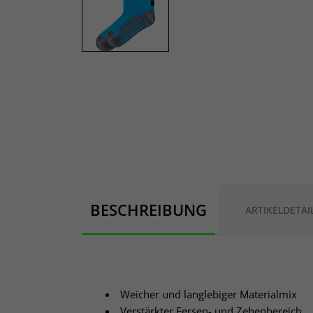
BESCHREIBUNG
ARTIKELDETAI
Weicher und langlebiger Materialmix
Verstärkter Fersen- und Zehenbereich