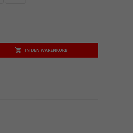

IN DEN WARENKORB