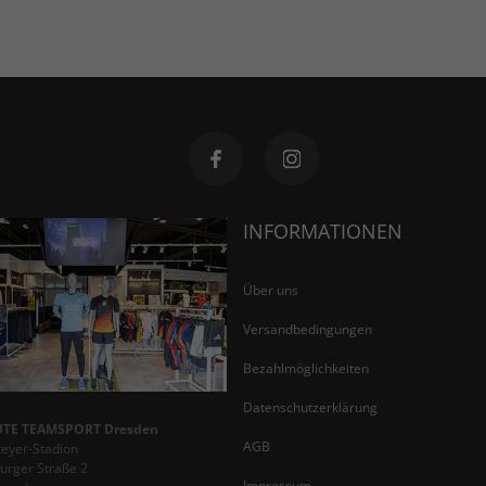
INFORMATIONEN
Über uns
Versandbedingungen
Bezahlmöglichkeiten
Datenschutzerklärung
TE TEAMSPORT Dresden
AGB
teyer-Stadion
rger Straße 2
Impressum