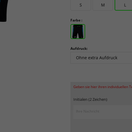
S
M
L
Farbe :
Aufdruck:
Geben sie hier ihren individuellen 
Initialen (2 Zeichen)