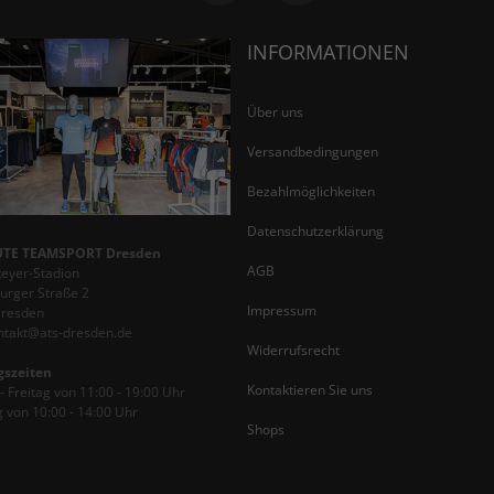
INFORMATIONEN
Über uns
Versandbedingungen
Bezahlmöglichkeiten
Datenschutzerklärung
TE TEAMSPORT Dresden
AGB
teyer-Stadion
rger Straße 2
Impressum
Dresden
ontakt@ats-dresden.de
Widerrufsrecht
gszeiten
Kontaktieren Sie uns
 Freitag von 11:00 - 19:00 Uhr
 von 10:00 - 14:00 Uhr
Shops