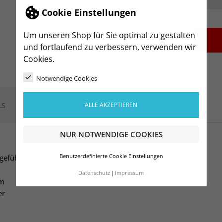
Cookie Einstellungen
Um unseren Shop für Sie optimal zu gestalten
-
+
und fortlaufend zu verbessern, verwenden wir
Cookies.
Notwendige Cookies
LS
ALLE AKZEPTIEREN
NUR NOTWENDIGE COOKIES
gefühl
Benutzerdefinierte Cookie Einstellungen
Datenschutz
Impressum
um
er