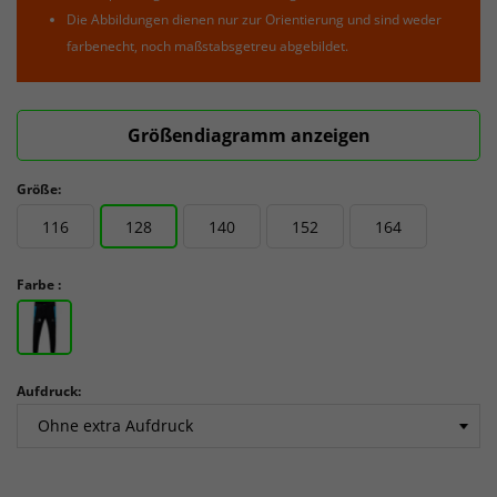
Die Abbildungen dienen nur zur Orientierung und sind weder
farbenecht, noch maßstabsgetreu abgebildet.
Größendiagramm anzeigen
Größe:
116
128
140
152
164
Farbe :
Aufdruck: