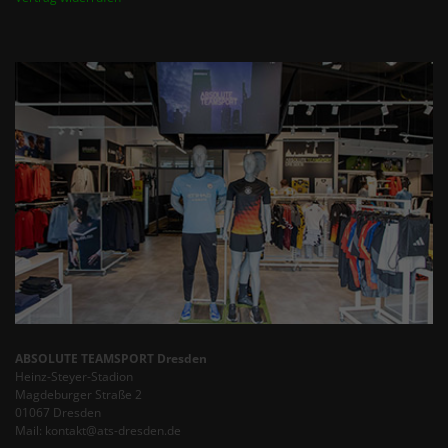
ABSOLUTE TEAMSPORT Dresden
Heinz-Steyer-Stadion
Magdeburger Straße 2
01067 Dresden
Mail: kontakt@ats-dresden.de