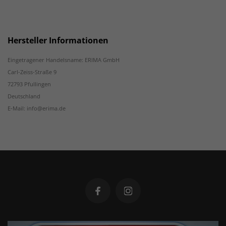
Hersteller Informationen
Eingetragener Handelsname: ERIMA GmbH
Carl-Zeiss-Straße 9
72793 Pfullingen
Deutschland
E-Mail: info@erima.de