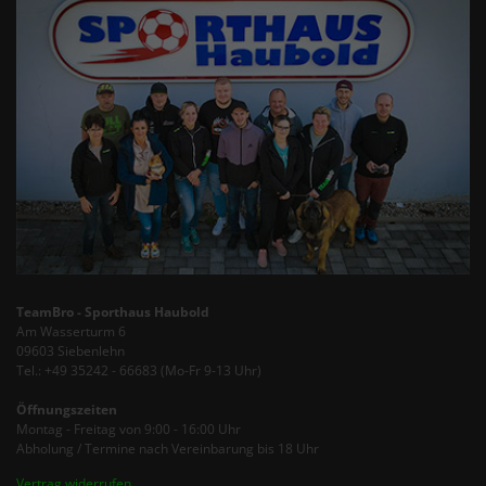
TeamBro - Sporthaus Haubold
Am Wasserturm 6
09603 Siebenlehn
Tel.: +49 35242 - 66683 (Mo-Fr 9-13 Uhr)
Öffnungszeiten
Montag - Freitag von 9:00 - 16:00 Uhr
Abholung / Termine nach Vereinbarung bis 18 Uhr
Vertrag widerrufen