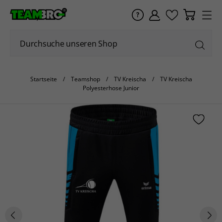
Startseite
Teamshop
TV Kreischa
TV Kreischa
Polyesterhose Junior