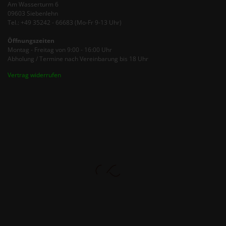
Am Wasserturm 6
09603 Siebenlehn
Tel.: +49 35242 - 66683 (Mo-Fr 9-13 Uhr)
Öffnungszeiten
Montag - Freitag von 9:00 - 16:00 Uhr
Abholung / Termine nach Vereinbarung bis 18 Uhr
Vertrag widerrufen