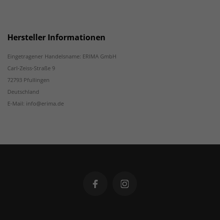
Hersteller Informationen
Eingetragener Handelsname: ERIMA GmbH
Carl-Zeiss-Straße 9
72793 Pfullingen
Deutschland
E-Mail: info@erima.de