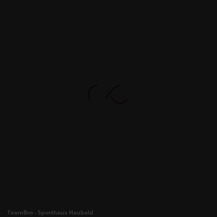
TeamBro - Sporthaus Haubold