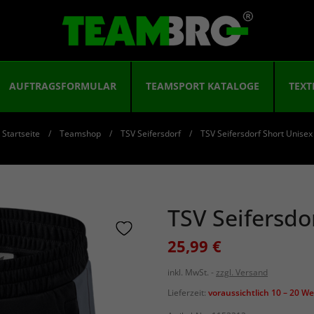
AUFTRAGSFORMULAR
TEAMSPORT KATALOGE
TEXT
Startseite
Teamshop
TSV Seifersdorf
TSV Seifersdorf Short Unisex
TSV Seifersdo
25,99 €
inkl. MwSt.
zzgl. Versand
Lieferzeit:
voraussichtlich 10 – 20 W