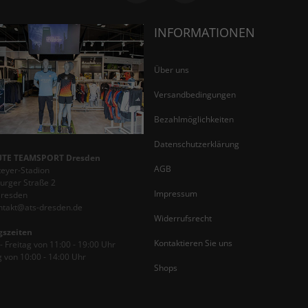
INFORMATIONEN
Über uns
Versandbedingungen
Bezahlmöglichkeiten
Datenschutzerklärung
TE TEAMSPORT Dresden
AGB
teyer-Stadion
rger Straße 2
Impressum
Dresden
ontakt@ats-dresden.de
Widerrufsrecht
gszeiten
Kontaktieren Sie uns
 Freitag von 11:00 - 19:00 Uhr
 von 10:00 - 14:00 Uhr
Shops