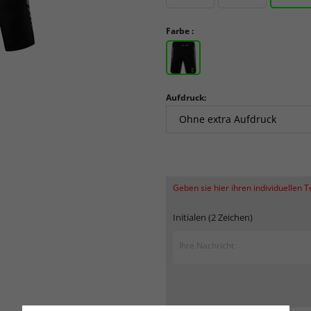
Farbe :
Aufdruck:
Geben sie hier ihren individuellen 
Initialen (2 Zeichen)