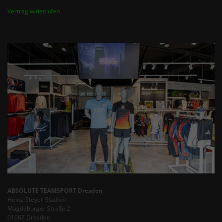
Vertrag widerrufen
ABSOLUTE TEAMSPORT Dresden
Heinz-Steyer-Stadion
Magdeburger Straße 2
01067 Dresden