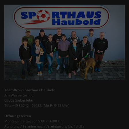
TeamBro - Sporthaus Haubold
Am Wasserturm 6
09603 Siebenlehn
Tel.: +49 35242 - 66683 (Mo-Fr 9-13 Uhr)
Öffnungszeiten
Montag - Freitag von 9:00 - 16:00 Uhr
Abholung / Termine nach Vereinbarung bis 18 Uhr