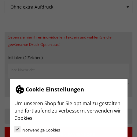
Geben sie hier ihren individuellen Text ein und wählen Sie die
gewünschte Druck-Option aus!
Initialen (2 Zeichen)
max. 250 Zeichen
Cookie Einstellungen
Um unseren Shop für Sie optimal zu gestalten
und fortlaufend zu verbessern, verwenden wir
-
+
Cookies.
Notwendige Cookies

IN DEN WARENKORB