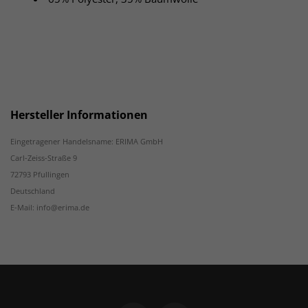
Hersteller Informationen
Eingetragener Handelsname: ERIMA GmbH
Carl-Zeiss-Straße 9
72793 Pfullingen
Deutschland
E-Mail: info@erima.de