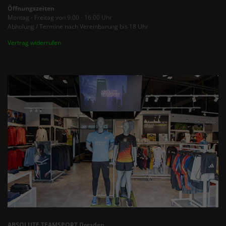
Öffnungszeiten
Montag - Freitag von 9:00 - 16:00 Uhr
Abholung / Termine nach Vereinbarung bis 18 Uhr
Vertrag widerrufen
ABSOLUTE TEAMSPORT Dresden