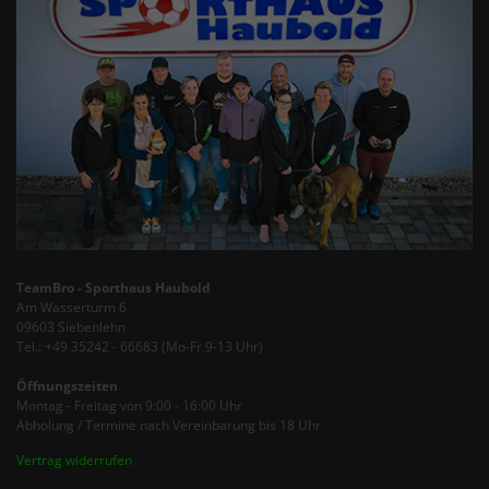
TeamBro - Sporthaus Haubold
Am Wasserturm 6
09603 Siebenlehn
Tel.: +49 35242 - 66683 (Mo-Fr 9-13 Uhr)
Öffnungszeiten
Montag - Freitag von 9:00 - 16:00 Uhr
Abholung / Termine nach Vereinbarung bis 18 Uhr
Vertrag widerrufen