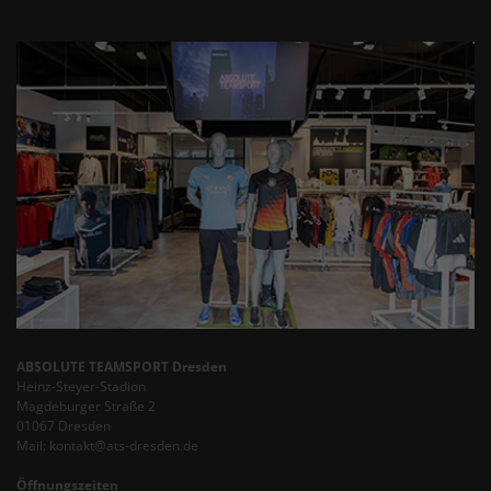
ABSOLUTE TEAMSPORT Dresden
Heinz-Steyer-Stadion
Magdeburger Straße 2
01067 Dresden
Mail: kontakt@ats-dresden.de
Öffnungszeiten