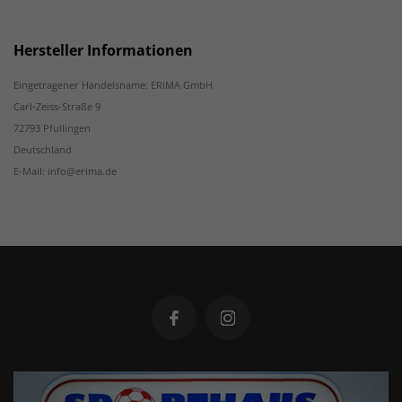
Hersteller Informationen
Eingetragener Handelsname: ERIMA GmbH
Carl-Zeiss-Straße 9
72793 Pfullingen
Deutschland
E-Mail: info@erima.de