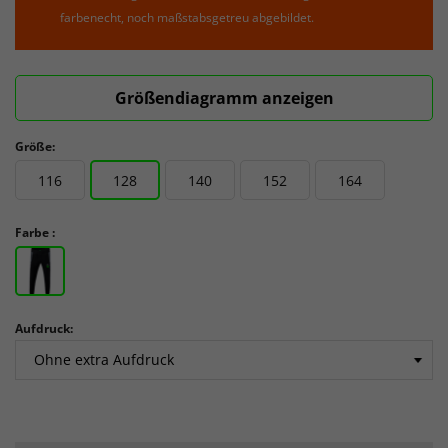
farbenecht, noch maßstabsgetreu abgebildet.
Größendiagramm anzeigen
Größe:
116
128
140
152
164
Farbe :
Aufdruck: