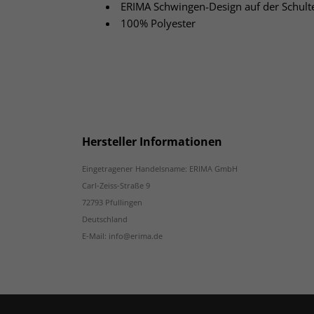
ERIMA Schwingen-Design auf der Schult
100% Polyester
Hersteller Informationen
Eingetragener Handelsname: ERIMA GmbH
Carl-Zeiss-Straße 9
72793 Pfullingen
Deutschland
E-Mail: info@erima.de