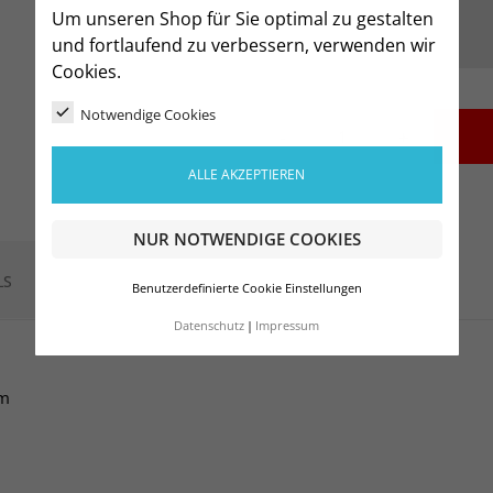
Um unseren Shop für Sie optimal zu gestalten
und fortlaufend zu verbessern, verwenden wir
Cookies.
Notwendige Cookies
-
+
ALLE AKZEPTIEREN
NUR NOTWENDIGE COOKIES
LS
Benutzerdefinierte Cookie Einstellungen
Datenschutz
Impressum
um