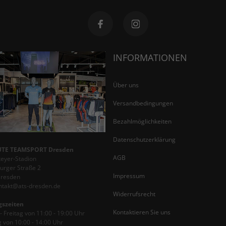
INFORMATIONEN
Über uns
Versandbedingungen
Bezahlmöglichkeiten
Datenschutzerklärung
TE TEAMSPORT Dresden
AGB
teyer-Stadion
rger Straße 2
Impressum
Dresden
ontakt@ats-dresden.de
Widerrufsrecht
gszeiten
Kontaktieren Sie uns
 Freitag von 11:00 - 19:00 Uhr
 von 10:00 - 14:00 Uhr