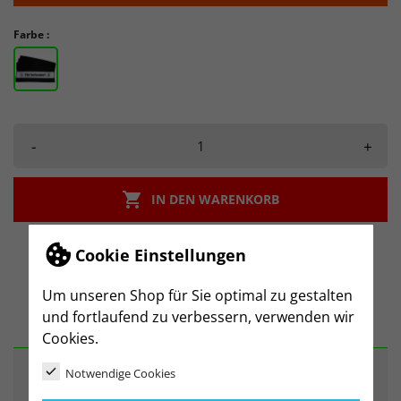
Farbe :
-
+

IN DEN WARENKORB
Cookie Einstellungen
Um unseren Shop für Sie optimal zu gestalten
BESCHREIBUNG
und fortlaufend zu verbessern, verwenden wir
Cookies.
Notwendige Cookies
ARTIKELDETAILS