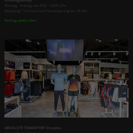
Öffnungszeiten
Montag - Freitag von 9:00 - 16:00 Uhr
Abholung / Termine nach Vereinbarung bis 18 Uhr
Vertrag widerrufen
ABSOLUTE TEAMSPORT Dresden