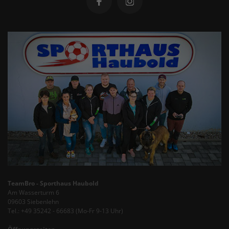
TeamBro - Sporthaus Haubold
Am Wasserturm 6
09603 Siebenlehn
Tel.: +49 35242 - 66683 (Mo-Fr 9-13 Uhr)