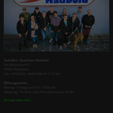
TeamBro - Sporthaus Haubold
Am Wasserturm 6
09603 Siebenlehn
Tel.: +49 35242 - 66683 (Mo-Fr 9-13 Uhr)
Öffnungszeiten
Montag - Freitag von 9:00 - 16:00 Uhr
Abholung / Termine nach Vereinbarung bis 18 Uhr
Vertrag widerrufen