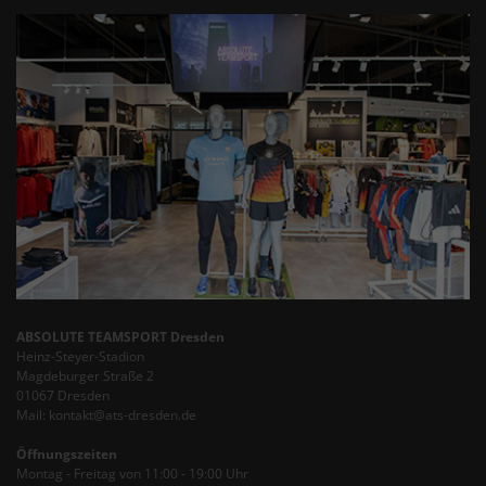
ABSOLUTE TEAMSPORT Dresden
Heinz-Steyer-Stadion
Magdeburger Straße 2
01067 Dresden
Mail: kontakt@ats-dresden.de
Öffnungszeiten
Montag - Freitag von 11:00 - 19:00 Uhr