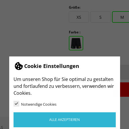
Größe:
XS
S
M
Farbe :
Initialen (2 Zeichen)
(+3,50 €)
Cookie Einstellungen
Um unseren Shop für Sie optimal zu gestalten
und fortlaufend zu verbessern, verwenden wir
-
+
Cookies.
Notwendige Cookies
ALLE AKZEPTIEREN
LS