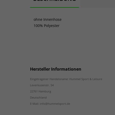
ohne Innenhose
100% Polyester
Hersteller Informationen
Eingetragener Handelsname: Hummel Sport & Leisure
Leverkusenstr. 54
22761 Hamburg
Deutschland
E-Mail: info@hummelsport.de