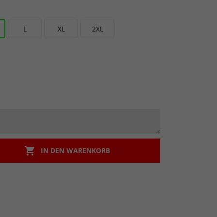
L
XL
2XL

IN DEN WARENKORB