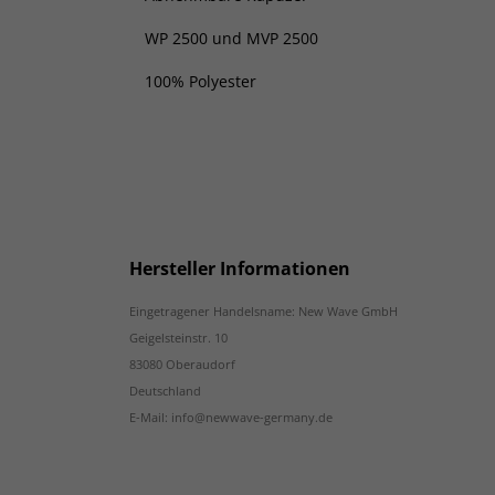
WP 2500 und MVP 2500
100% Polyester
Hersteller Informationen
Eingetragener Handelsname: New Wave GmbH
Geigelsteinstr. 10
83080 Oberaudorf
Deutschland
E-Mail: info@newwave-germany.de