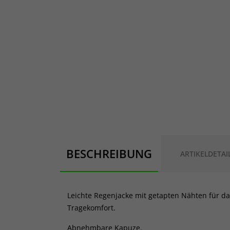
BESCHREIBUNG
ARTIKELDETAI
Leichte Regenjacke mit getapten Nähten für da
Tragekomfort.
Abnehmbare Kapuze.