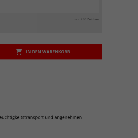
max. 250 Zeichen

IN DEN WARENKORB
n Feuchtigkeitstransport und angenehmen