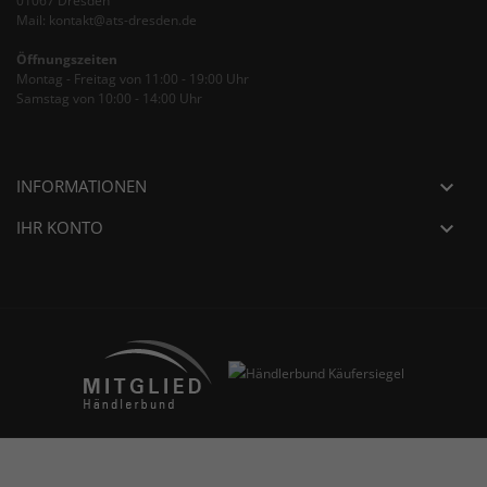
01067 Dresden
Mail: kontakt@ats-dresden.de
Öffnungszeiten
Montag - Freitag von 11:00 - 19:00 Uhr
Samstag von 10:00 - 14:00 Uhr
INFORMATIONEN

IHR KONTO
