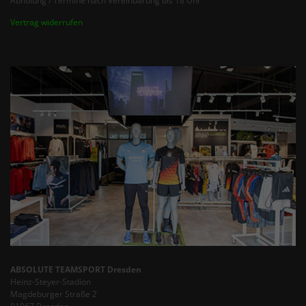
Abholung / Termine nach Vereinbarung bis 18 Uhr
Vertrag widerrufen
ABSOLUTE TEAMSPORT Dresden
Heinz-Steyer-Stadion
Magdeburger Straße 2