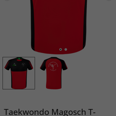
Taekwondo Magosch T-