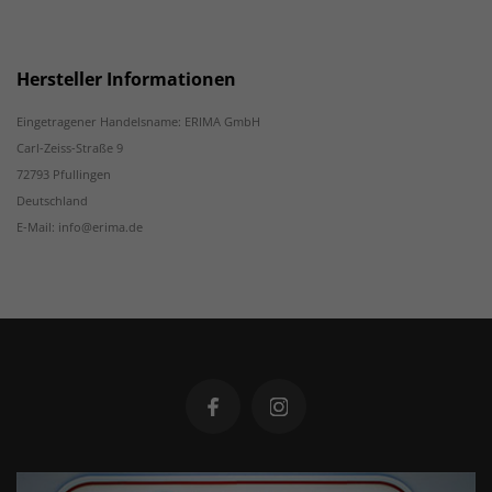
Hersteller Informationen
Eingetragener Handelsname: ERIMA GmbH
Carl-Zeiss-Straße 9
72793 Pfullingen
Deutschland
E-Mail: info@erima.de