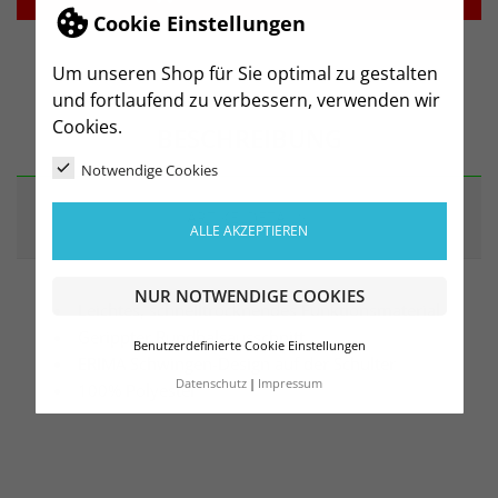
Cookie Einstellungen
Um unseren Shop für Sie optimal zu gestalten
und fortlaufend zu verbessern, verwenden wir
Cookies.
BESCHREIBUNG
Notwendige Cookies
ARTIKELDETAILS
ALLE AKZEPTIEREN
NUR NOTWENDIGE COOKIES
Leichtes, schnelltrocknendes Funktionsmaterial
Gerippter Rundhalsausschnitt
Benutzerdefinierte Cookie Einstellungen
ERIMA Schwingen-Design auf der Schulter
Datenschutz
Impressum
100% Polyester