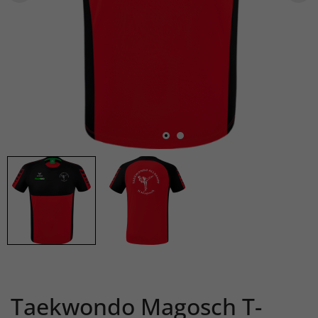
Taekwondo Magosch T-