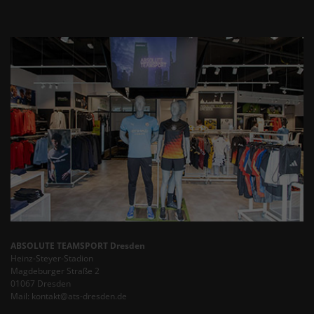
ABSOLUTE TEAMSPORT Dresden
Heinz-Steyer-Stadion
Magdeburger Straße 2
01067 Dresden
Mail: kontakt@ats-dresden.de