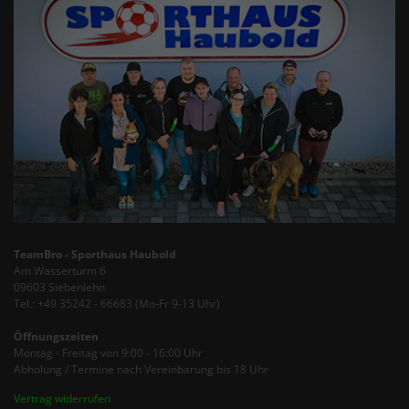
TeamBro - Sporthaus Haubold
Am Wasserturm 6
09603 Siebenlehn
Tel.: +49 35242 - 66683 (Mo-Fr 9-13 Uhr)
Öffnungszeiten
Montag - Freitag von 9:00 - 16:00 Uhr
Abholung / Termine nach Vereinbarung bis 18 Uhr
Vertrag widerrufen