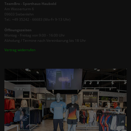
TeamBro - Sporthaus Haubold
Am Wasserturm 6
09603 Siebenlehn
Tel.: +49 35242 - 66683 (Mo-Fr 9-13 Uhr)
Öffnungszeiten
Montag - Freitag von 9:00 - 16:00 Uhr
Abholung / Termine nach Vereinbarung bis 18 Uhr
Vertrag widerrufen