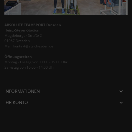
ABSOLUTE TEAMSPORT Dresden
Heinz-Steyer-Stadion
Magdeburger Straße 2
01067 Dresden
Mail: kontakt@ats-dresden.de
Öffnungszeiten
Montag - Freitag von 11:00 - 19:00 Uhr
Samstag von 10:00 - 14:00 Uhr
INFORMATIONEN

IHR KONTO
