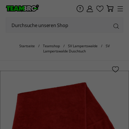
Startseite
Teamshop
SV Lampertswalde
SV
Lampertswalde Duschtuch