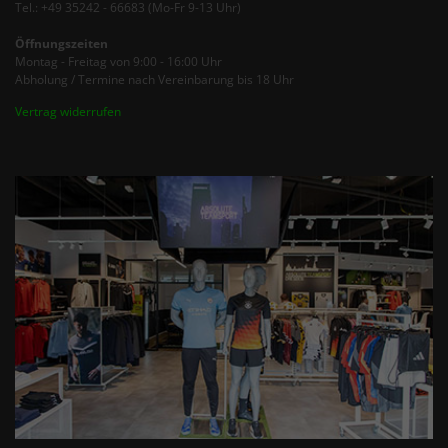
Tel.: +49 35242 - 66683 (Mo-Fr 9-13 Uhr)
Öffnungszeiten
Montag - Freitag von 9:00 - 16:00 Uhr
Abholung / Termine nach Vereinbarung bis 18 Uhr
Vertrag widerrufen