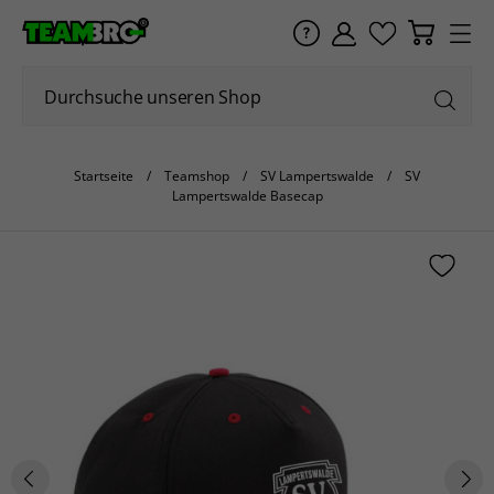
Startseite
Teamshop
SV Lampertswalde
SV
Lampertswalde Basecap