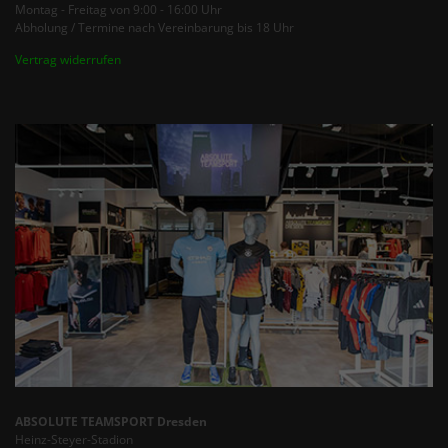
Montag - Freitag von 9:00 - 16:00 Uhr
Abholung / Termine nach Vereinbarung bis 18 Uhr
Vertrag widerrufen
ABSOLUTE TEAMSPORT Dresden
Heinz-Steyer-Stadion