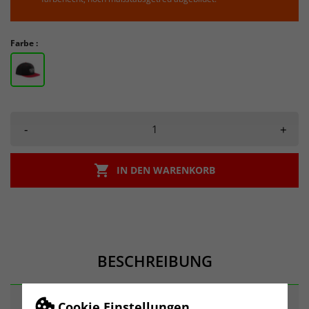
Farbe :
-
+

IN DEN WARENKORB
BESCHREIBUNG
Cookie Einstellungen