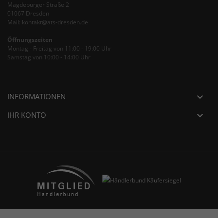
Magdeburger Straße 2
01067 Dresden
Mail: kontakt@ats-dresden.de
Öffnungszeiten
Montag - Freitag von 11:00 - 19:00 Uhr
Samstag von 10:00 - 14:00 Uhr
INFORMATIONEN

IHR KONTO
