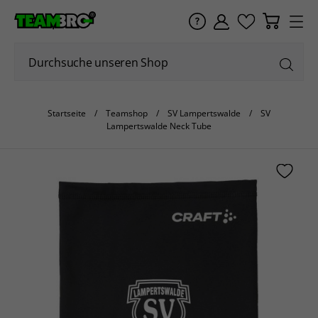
Startseite
Teamshop
SV Lampertswalde
SV
Lampertswalde Neck Tube