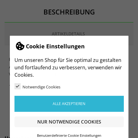
BESCHREIBUNG
ARTIKELDETAILS
Cookie Einstellungen
Progress Neck Tube hält Sie beim Training und beim
Um unseren Shop für Sie optimal zu gestalten
Aufwärmen warm. Angeraute Innenseite für zusätzliche
und fortlaufend zu verbessern, verwenden wir
Wärme und erhöhten Komfort.
Cookies.
100% Polyester Recycled
Notwendige Cookies
ALLE AKZEPTIEREN
NUR NOTWENDIGE COOKIES
Benutzerdefinierte Cookie Einstellungen