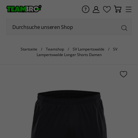
Startseite
Teamshop
SV Lampertswalde
SV
Lampertswalde Longer Shorts Damen