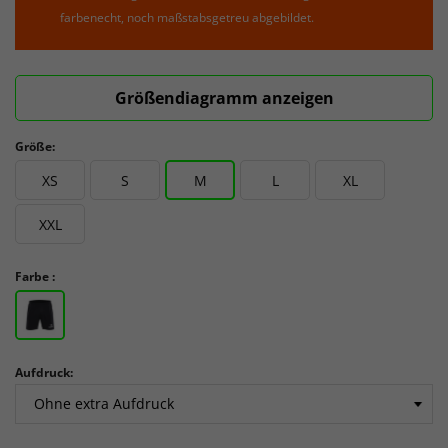
farbenecht, noch maßstabsgetreu abgebildet.
Größendiagramm anzeigen
Größe:
XS
S
M
L
XL
XXL
Farbe :
Aufdruck: