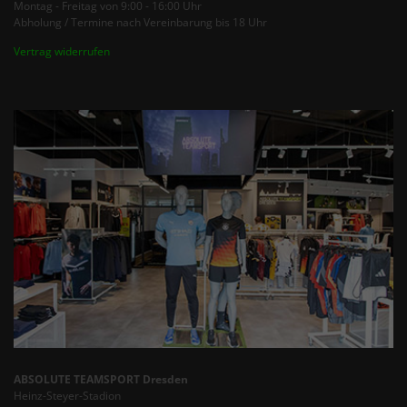
Montag - Freitag von 9:00 - 16:00 Uhr
Abholung / Termine nach Vereinbarung bis 18 Uhr
Vertrag widerrufen
ABSOLUTE TEAMSPORT Dresden
Heinz-Steyer-Stadion