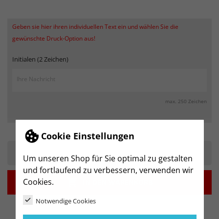
Geben sie hier ihren individuellen Text ein und wählen Sie die
gewünschte Druck-Option aus!
Initialen (2 Zeichen)
max. 250 Zeichen
Cookie Einstellungen
-
+
Um unseren Shop für Sie optimal zu gestalten
und fortlaufend zu verbessern, verwenden wir
Cookies.

IN DEN WARENKORB
Notwendige Cookies