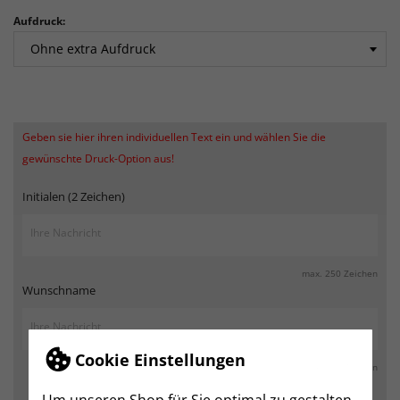
Aufdruck:
Geben sie hier ihren individuellen Text ein und wählen Sie die
gewünschte Druck-Option aus!
Initialen (2 Zeichen)
max. 250 Zeichen
Wunschname
Cookie Einstellungen
max. 250 Zeichen