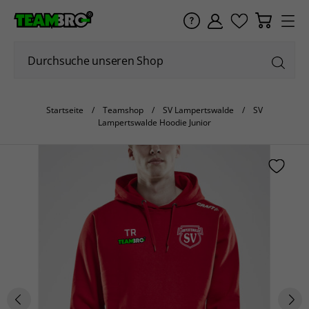
Startseite
Teamshop
SV Lampertswalde
SV
Lampertswalde Hoodie Junior