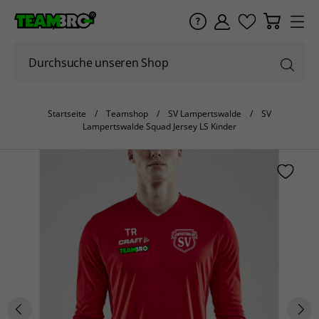
Startseite
Teamshop
SV Lampertswalde
SV
Lampertswalde Squad Jersey LS Kinder