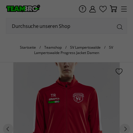
Startseite
Teamshop
SV Lampertswalde
SV
Lampertswalde Progress Jacket Damen