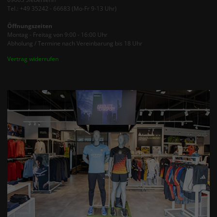
Tel.: +49 35242 - 66683 (Mo-Fr 9-13 Uhr)
Öffnungszeiten
Montag - Freitag von 9:00 - 16:00 Uhr
Abholung / Termine nach Vereinbarung bis 18 Uhr
Vertrag widerrufen