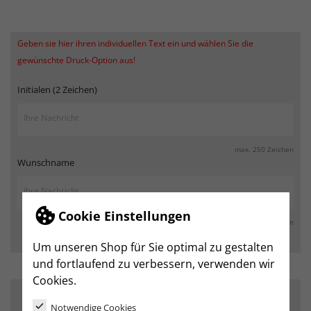
Geben sie hier ihren individuellen Text ein und wählen Sie die
gewünschte Druck-Option aus!
Initialen (2 Zeichen)
max. 250 Zeichen
Wunschname
Cookie Einstellungen
max. 250 Zeichen
Um unseren Shop für Sie optimal zu gestalten
und fortlaufend zu verbessern, verwenden wir
Cookies.
-
+
Notwendige Cookies