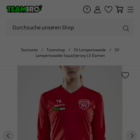
Startseite
Teamshop
SV Lampertswalde
SV
Lampertswalde Squad Jersey LS Damen