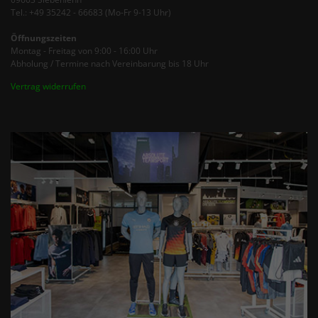
Tel.: +49 35242 - 66683 (Mo-Fr 9-13 Uhr)
Öffnungszeiten
Montag - Freitag von 9:00 - 16:00 Uhr
Abholung / Termine nach Vereinbarung bis 18 Uhr
Vertrag widerrufen