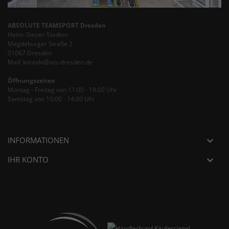
ABSOLUTE TEAMSPORT Dresden
Heinz-Steyer-Stadion
Magdeburger Straße 2
01067 Dresden
Mail: kontakt@ats-dresden.de
Öffnungszeiten
Montag - Freitag von 11:00 - 19:00 Uhr
Samstag von 10:00 - 14:00 Uhr
INFORMATIONEN

IHR KONTO
