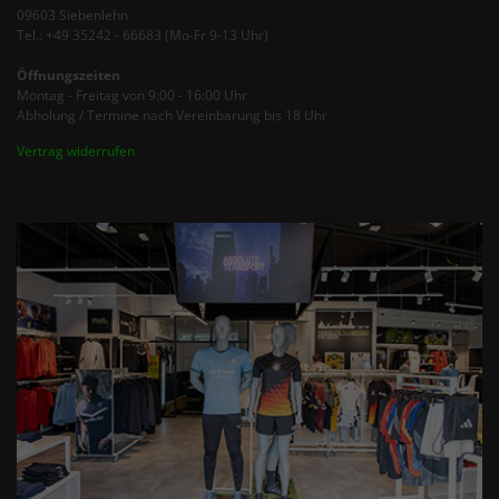
09603 Siebenlehn
Tel.: +49 35242 - 66683 (Mo-Fr 9-13 Uhr)
Öffnungszeiten
Montag - Freitag von 9:00 - 16:00 Uhr
Abholung / Termine nach Vereinbarung bis 18 Uhr
Vertrag widerrufen