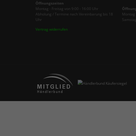
Öffnungszeiten
Montag - Freitag von 9:00 - 16:00 Uhr
Öffnun
Abholung / Termine nach Vereinbarung bis 18
Montag -
Uhr
Samstag
Vertrag widerrufen