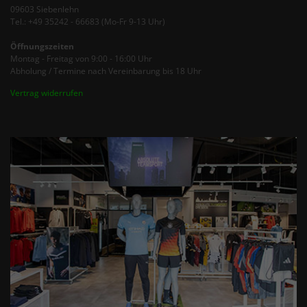
09603 Siebenlehn
Tel.: +49 35242 - 66683 (Mo-Fr 9-13 Uhr)
Öffnungszeiten
Montag - Freitag von 9:00 - 16:00 Uhr
Abholung / Termine nach Vereinbarung bis 18 Uhr
Vertrag widerrufen