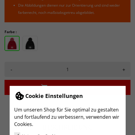
Die Abbildungen dienen nur zur Orientierung und sind weder
farbenecht, noch maßstabsgetreu abgebildet.
Farbe :
-
+

IN DEN WARENKORB
Cookie Einstellungen
Um unseren Shop für Sie optimal zu gestalten
und fortlaufend zu verbessern, verwenden wir
Cookies.
BESCHREIBUNG