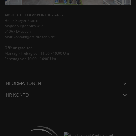
ABSOLUTE TEAMSPORT Dresden
Heinz-Steyer-Stadion
Magdeburger Straße 2
01067 Dresden
Mail: kontakt@ats-dresden.de
Öffnungszeiten
Montag - Freitag von 11:00 - 19:00 Uhr
Samstag von 10:00 - 14:00 Uhr
INFORMATIONEN

IHR KONTO
