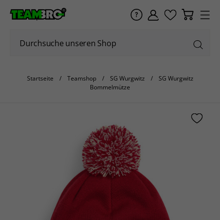
Startseite
Teamshop
SG Wurgwitz
SG Wurgwitz
Bommelmütze