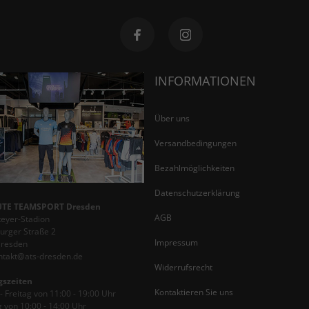
INFORMATIONEN
Über uns
Versandbedingungen
Bezahlmöglichkeiten
Datenschutzerklärung
TE TEAMSPORT Dresden
AGB
teyer-Stadion
rger Straße 2
Impressum
Dresden
ontakt@ats-dresden.de
Widerrufsrecht
gszeiten
Kontaktieren Sie uns
 Freitag von 11:00 - 19:00 Uhr
 von 10:00 - 14:00 Uhr