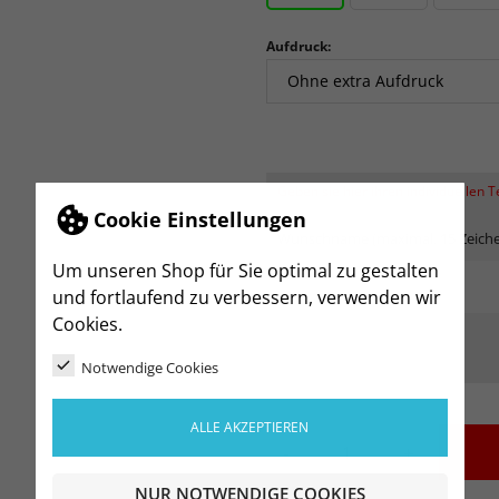
Aufdruck:
Geben sie hier ihren individuellen 
Cookie Einstellungen
Wunschname (maximal. 15 Zeich
Um unseren Shop für Sie optimal zu gestalten
und fortlaufend zu verbessern, verwenden wir
Cookies.
Notwendige Cookies
ALLE AKZEPTIEREN
-
+
NUR NOTWENDIGE COOKIES