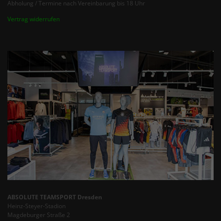
Abholung / Termine nach Vereinbarung bis 18 Uhr
Vertrag widerrufen
ABSOLUTE TEAMSPORT Dresden
Heinz-Steyer-Stadion
Magdeburger Straße 2