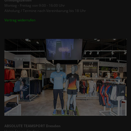
Öffnungszeiten
Montag - Freitag von 9:00 - 16:00 Uhr
Abholung / Termine nach Vereinbarung bis 18 Uhr
Vertrag widerrufen
ABSOLUTE TEAMSPORT Dresden