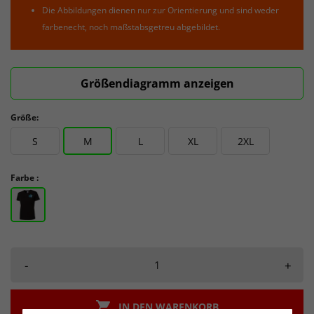
Die Abbildungen dienen nur zur Orientierung und sind weder
farbenecht, noch maßstabsgetreu abgebildet.
Größendiagramm anzeigen
Größe:
S
M
L
XL
2XL
Farbe :
-
+

IN DEN WARENKORB