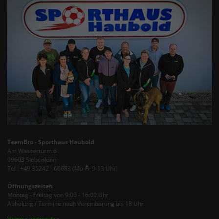
TeamBro - Sporthaus Haubold
Am Wasserturm 6
09603 Siebenlehn
Tel.: +49 35242 - 66683 (Mo-Fr 9-13 Uhr)
Öffnungszeiten
Montag - Freitag von 9:00 - 16:00 Uhr
Abholung / Termine nach Vereinbarung bis 18 Uhr