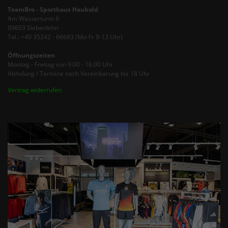
TeamBro - Sporthaus Haubold
Am Wasserturm 6
09603 Siebenlehn
Tel.: +49 35242 - 66683 (Mo-Fr 9-13 Uhr)
Öffnungszeiten
Montag - Freitag von 9:00 - 16:00 Uhr
Abholung / Termine nach Vereinbarung bis 18 Uhr
Vertrag widerrufen