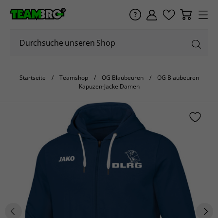
Startseite
Teamshop
OG Blaubeuren
OG Blaubeuren
Kapuzen-Jacke Damen