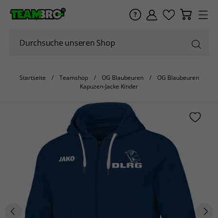
Startseite
Teamshop
OG Blaubeuren
OG Blaubeuren
Kapuzen-Jacke Kinder