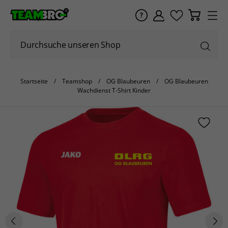
Startseite
Teamshop
OG Blaubeuren
OG Blaubeuren
Wachdienst T-Shirt Kinder