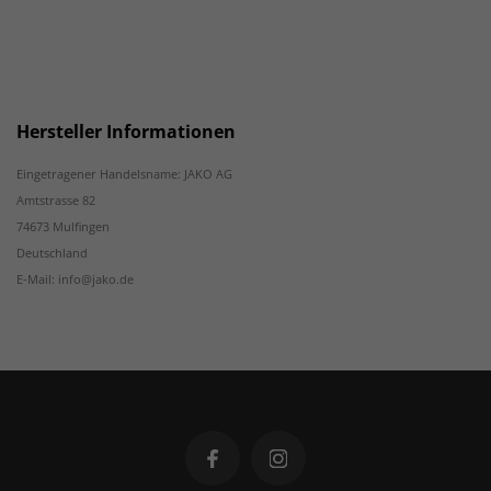
Hersteller Informationen
Eingetragener Handelsname: JAKO AG
Amtstrasse 82
74673 Mulfingen
Deutschland
E-Mail: info@jako.de