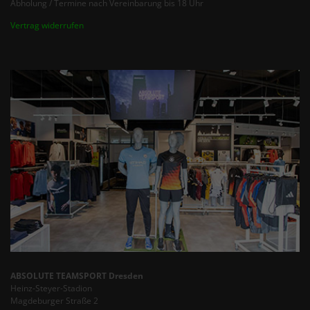
Abholung / Termine nach Vereinbarung bis 18 Uhr
Vertrag widerrufen
ABSOLUTE TEAMSPORT Dresden
Heinz-Steyer-Stadion
Magdeburger Straße 2