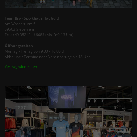
TeamBro - Sporthaus Haubold
Am Wasserturm 6
09603 Siebenlehn
Tel.: +49 35242 - 66683 (Mo-Fr 9-13 Uhr)
Öffnungszeiten
Montag - Freitag von 9:00 - 16:00 Uhr
Abholung / Termine nach Vereinbarung bis 18 Uhr
Vertrag widerrufen