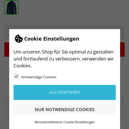
-
+
Cookie Einstellungen

IN DEN WARENKORB
Um unseren Shop für Sie optimal zu gestalten
und fortlaufend zu verbessern, verwenden wir
Cookies.
Notwendige Cookies
BESCHREIBUNG
ALLE AKZEPTIEREN
ARTIKELDETAILS
NUR NOTWENDIGE COOKIES
Benutzerdefinierte Cookie Einstellungen