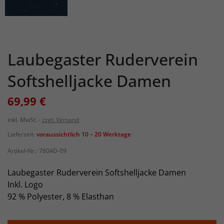
Laubegaster Ruderverein
Softshelljacke Damen
69,99 €
inkl. MwSt.
zzgl. Versand
Lieferzeit:
voraussichtlich 10 – 20 Werktage
Artikel-Nr.:
7604D-09
Laubegaster Ruderverein Softshelljacke Damen
Inkl. Logo
92 % Polyester, 8 % Elasthan