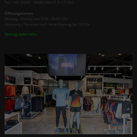
Tel.: +49 35242 - 66683 (Mo-Fr 9-13 Uhr)
Öffnungszeiten
Montag - Freitag von 9:00 - 16:00 Uhr
Abholung / Termine nach Vereinbarung bis 18 Uhr
Vertrag widerrufen