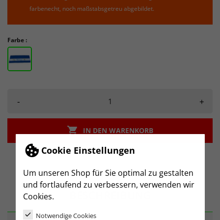
farbenecht, noch maßstabsgetreu abgebildet.
Farbe :
-
+

IN DEN WARENKORB
Cookie Einstellungen
Um unseren Shop für Sie optimal zu gestalten
und fortlaufend zu verbessern, verwenden wir
BESCHREIBUNG
Cookies.
Notwendige Cookies