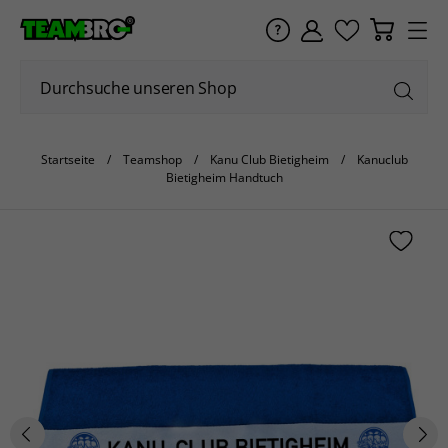
Startseite
Teamshop
Kanu Club Bietigheim
Kanuclub
Bietigheim Handtuch