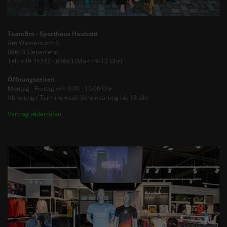
TeamBro - Sporthaus Haubold
Am Wasserturm 6
09603 Siebenlehn
Tel.: +49 35242 - 66683 (Mo-Fr 9-13 Uhr)
Öffnungszeiten
Montag - Freitag von 9:00 - 16:00 Uhr
Abholung / Termine nach Vereinbarung bis 18 Uhr
Vertrag widerrufen