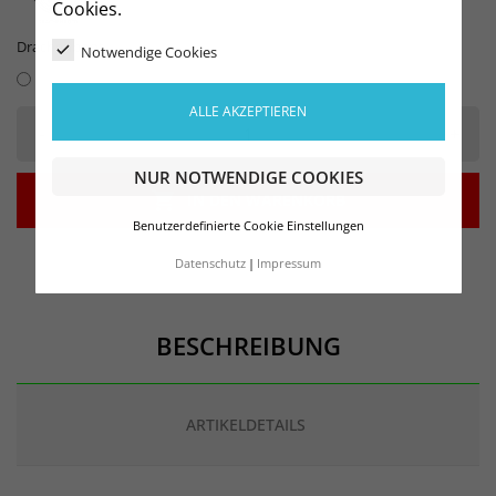
Cookies.
Drachenboot
Notwendige Cookies
ALLE AKZEPTIEREN
-
+
NUR NOTWENDIGE COOKIES

IN DEN WARENKORB
Benutzerdefinierte Cookie Einstellungen
Datenschutz
Impressum
BESCHREIBUNG
ARTIKELDETAILS