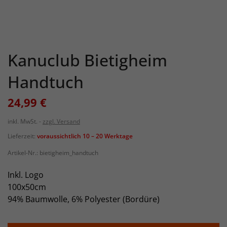
Kanuclub Bietigheim
Handtuch
24,99 €
inkl. MwSt.
zzgl. Versand
Lieferzeit:
voraussichtlich 10 – 20 Werktage
Artikel-Nr.:
bietigheim_handtuch
Inkl. Logo
100x50cm
94% Baumwolle, 6% Polyester (Bordüre)