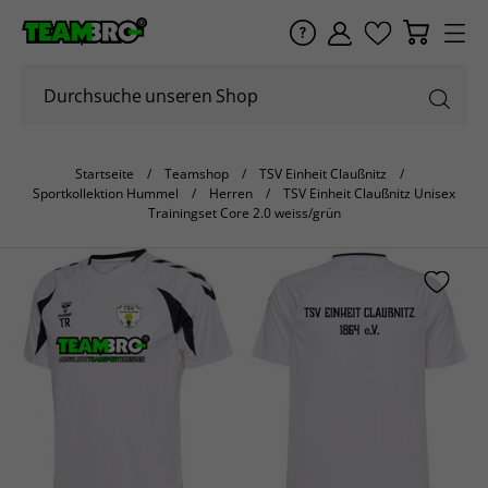
Startseite
Teamshop
TSV Einheit Claußnitz
Sportkollektion Hummel
Herren
TSV Einheit Claußnitz Unisex
Trainingset Core 2.0 weiss/grün