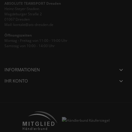
ABSOLUTE TEAMSPORT Dresden
Heinz-Steyer-Stadion
Magdeburger Straße 2
01067 Dresden
Mail: kontakt@ats-dresden.de
Öffnungszeiten
Montag - Freitag von 11:00 - 19:00 Uhr
Samstag von 10:00 - 14:00 Uhr
INFORMATIONEN

IHR KONTO
