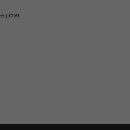
celt) 100%