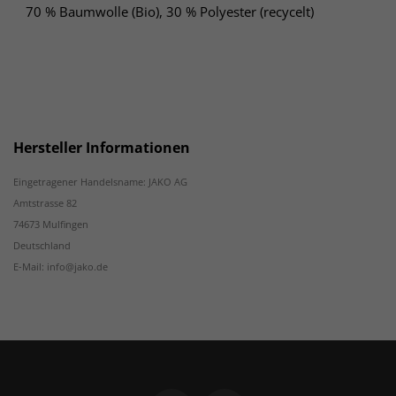
70 % Baumwolle (Bio), 30 % Polyester (recycelt)
Hersteller Informationen
Eingetragener Handelsname: JAKO AG
Amtstrasse 82
74673 Mulfingen
Deutschland
E-Mail: info@jako.de