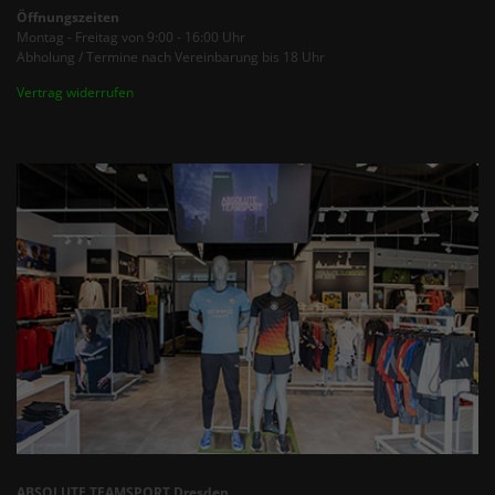
Öffnungszeiten
Montag - Freitag von 9:00 - 16:00 Uhr
Abholung / Termine nach Vereinbarung bis 18 Uhr
Vertrag widerrufen
ABSOLUTE TEAMSPORT Dresden