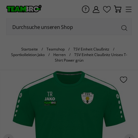
Startseite
Teamshop
TSV Einheit Claußnitz
Sportkollektion Jako
Herren
TSV Einheit Claußnitz Unisex T-
Shirt Power grün