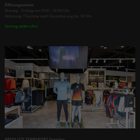
Öffnungszeiten
Montag - Freitag von 9:00 - 16:00 Uhr
Abholung / Termine nach Vereinbarung bis 18 Uhr
Vertrag widerrufen
ABSOLUTE TEAMSPORT Dresden