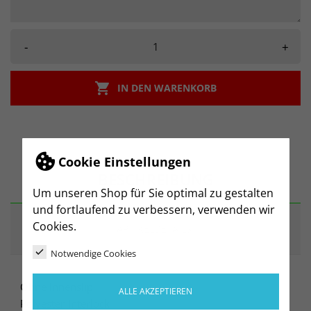
-
+

IN DEN WARENKORB
Cookie Einstellungen
BESCHREIBUNG
Um unseren Shop für Sie optimal zu gestalten
und fortlaufend zu verbessern, verwenden wir
Cookies.
ARTIKELDETAILS
Notwendige Cookies
Ohne Innenslip
ALLE AKZEPTIEREN
Polyester-Interlock