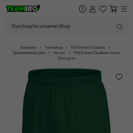
Startseite
Teamshop
TSV Einheit Claußnitz
Sportkollektion Jako
Herren
TSV Einheit Claußnitz Unisex
Short grün