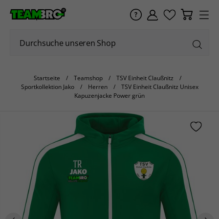
Startseite
Teamshop
TSV Einheit Claußnitz
Sportkollektion Jako
Herren
TSV Einheit Claußnitz Unisex
Kapuzenjacke Power grün