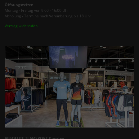
Öffnungszeiten
Montag - Freitag von 9:00 - 16:00 Uhr
Abholung / Termine nach Vereinbarung bis 18 Uhr
Vertrag widerrufen
ABSOLUTE TEAMSPORT Dresden