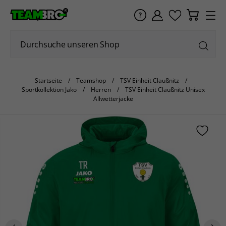
Startseite
Teamshop
TSV Einheit Claußnitz
Sportkollektion Jako
Herren
TSV Einheit Claußnitz Unisex
Allwetterjacke