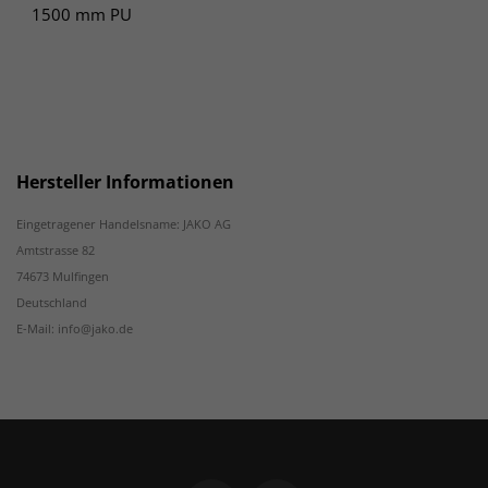
1500 mm PU
Hersteller Informationen
Eingetragener Handelsname: JAKO AG
Amtstrasse 82
74673 Mulfingen
Deutschland
E-Mail: info@jako.de